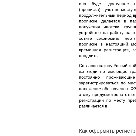
она будет доступнее 
(прописка) - учет по месту
продолжительный период вр
прописке делается в па
получения ипотеки, круп
устройстве на работу на г
хотите сэкономить, нео
прописке в настоящий мо
временная регистрация, г
продлить.
Согласно закону Российской
же люди не имеющие гра
постоянно проживающи
зарегистрироваться по ме
положение обозначено в ФЗ
этому предусмотрена ответ
регистрации по месту пр
различается в
Как оформить регист