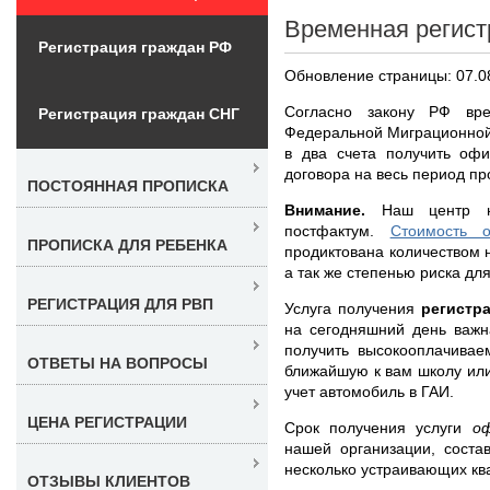
Временная регист
Регистрация граждан РФ
Обновление страницы: 07.0
Согласно закону РФ вре
Регистрация граждан СНГ
Федеральной Миграционной
в два счета получить оф
договора на весь период пр
ПОСТОЯННАЯ ПРОПИСКА
Внимание.
Наш центр не
постфактум.
Стоимость 
ПРОПИСКА ДЛЯ РЕБЕНКА
продиктована количеством 
а так же степенью риска дл
РЕГИСТРАЦИЯ ДЛЯ РВП
Услуга получения
регистр
на сегодняшний день важн
получить высокооплачивае
ОТВЕТЫ НА ВОПРОСЫ
ближайшую к вам школу или 
учет автомобиль в ГАИ.
ЦЕНА РЕГИСТРАЦИИ
Срок получения услуги
о
нашей организации, соста
несколько устраивающих кв
ОТЗЫВЫ КЛИЕНТОВ