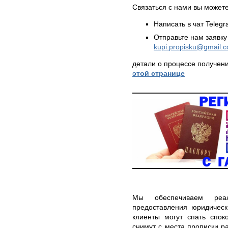
Связаться с нами вы может
Написать в чат Teleg
Отправьте нам заявку
kupi.propisku@gmail.
детали о процессе получен
этой странице
Мы обеспечиваем реал
предоставления юридическ
клиенты могут спать спок
снимут с места прописки р