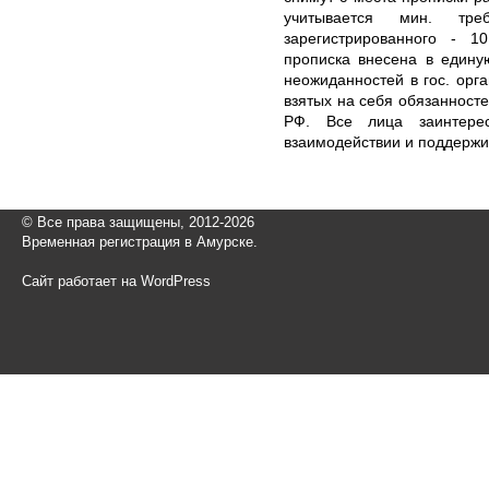
учитывается мин. тр
зарегистрированного - 1
прописка внесена в едину
неожиданностей в гос. орг
взятых на себя обязанносте
РФ. Все лица заинтере
взаимодействии и поддержи
© Все права защищены, 2012-2026
Временная регистрация в Амурске.
Сайт работает на WordPress