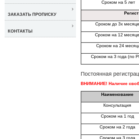
Сроком на 5 лет
Регис
ЗАКАЗАТЬ ПРОПИСКУ
Сроком до 3х месяц
КОНТАКТЫ
Сроком на 12 месяц
Сроком на 24 месяц
Сроком на 3 года (по 
Постоянная регистрац
ВНИМАНИЕ! Наличие свобо
Наименование
Консультация
Сроком на 1 год
Сроком на 2 года
Сроком на 3 года