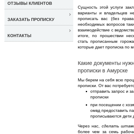
ОТЗЫВЫ КЛИЕНТОВ
Сущность этой услуги зак
варианты и владельцев не
прописать вас (без прав
ЗАКАЗАТЬ ПРОПИСКУ
необходимых вопросов таки
взаимодействие с ведомств
итоге, по прошествии не
КОНТАКТЫ
стать прописанным горож
которые дает прописка по м
Какие документы нуж
прописки в Амурске
Мы берем на себя всю про
прописки. От вас потребуетс
отправить запрос и з
прописки
при посещении с хоз
омвд предоставить па
прописываются дети д
Через нас,
сделать штамп
более чем за семь рабочи