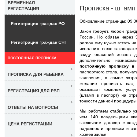
ВРЕМЕННАЯ
Прописка - штамп 
РЕГИСТРАЦИЯ
Обновление страницы: 09.0
Регистрация граждан РФ
Закон требует, любой граж
России. Но обязан через 
Регистрация граждан СНГ
регион ему нужно встать на
исполнить волю законодате
ввиду опасений хозяев д
ПОСТОЯННАЯ ПРОПИСКА
дополнительно незнак
постоянную прописку в
паспортного стола, получат
ПРОПИСКА ДЛЯ РЕБЁНКА
заявления, а самое затр
желание прописать вас,
оказывает комплекс услу
РЕГИСТРАЦИЯ ДЛЯ РВП
(штамп в паспорт) на отр
тонкости данной процедуры
ОТВЕТЫ НА ВОПРОСЫ
Мы работаем стабильно уж
чем 140 владельцами кв
заключаем договор с кажд
ЦЕНА РЕГИСТРАЦИИ
надежности прописки и за
хозяев жилья.