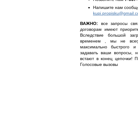
Напишите нам сообще
kupi.propisku@gmail.
ВАЖНО:
все запросы свя
договорам имеют приорит
Вследствие большой заг
временем , мы не всег
максимально быстрого и 
задавать ваши вопросы, н
встают в конец цепочки! По
Голосовые вызовы