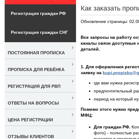
Как заказать проп
Регистрация граждан РФ
Обновление страницы: 02.0
Регистрация граждан СНГ
Все запросы на работу ос
каналы связи доступные н
деталей.
ПОСТОЯННАЯ ПРОПИСКА
1. Для оформления регис
ПРОПИСКА ДЛЯ РЕБЁНКА
заявку на
kupi.propisku@g
где вам нужна регистр
РЕГИСТРАЦИЯ ДЛЯ РВП
предпочтительный рай
период на который нуж
ОТВЕТЫ НА ВОПРОСЫ
Помимо этого нужно пред
МФЦ:
ЦЕНА РЕГИСТРАЦИИ
Для граждан РФ.
Коп
фото) - полностью раз
ОТЗЫВЫ КЛИЕНТОВ
вносится в свидетель